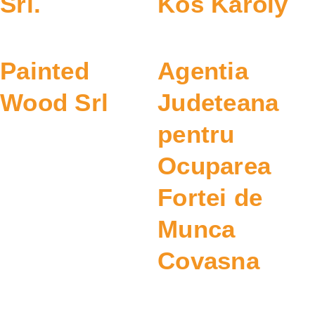
Srl.
Kos Karoly
Painted
Agentia
Wood Srl
Judeteana
pentru
Ocuparea
Fortei de
Munca
Covasna