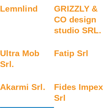
Lemnlind
GRIZZLY &
CO design
studio SRL.
Ultra Mob
Fatip Srl
Srl.
Akarmi Srl.
Fides Impex
Srl