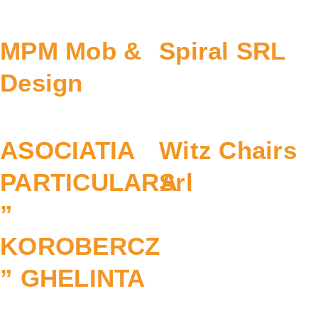
MPM Mob &
Spiral SRL
Design
ASOCIATIA
Witz Chairs
PARTICULARA
Srl
”
KOROBERCZ
” GHELINTA