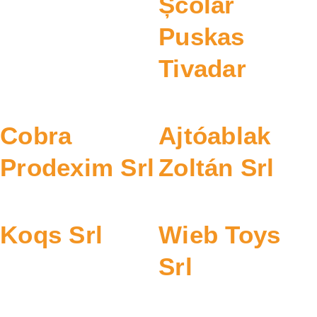
Școlar
Puskas
Tivadar
Cobra
Ajtóablak
Prodexim Srl
Zoltán Srl
Koqs Srl
Wieb Toys
Srl