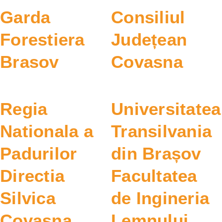
Garda
Consiliul
Forestiera
Județean
Brasov
Covasna
Regia
Universitatea
Nationala a
Transilvania
Padurilor
din Brașov
Directia
Facultatea
Silvica
de Ingineria
Covasna
Lemnului