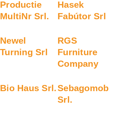
Productie
Hasek
MultiNr Srl.
Fabútor Srl
Newel
RGS
Turning Srl
Furniture
Company
Bio Haus Srl.
Sebagomob
Srl.