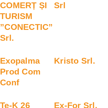
COMERȚ ȘI
Srl
TURISM
”CONECTIC”
Srl.
Exopalma
Kristo Srl.
Prod Com
Conf
Te-K 26
Ex-For Srl.