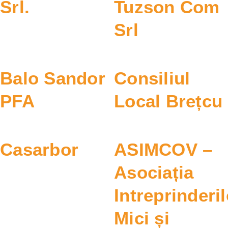
Srl.
Tuzson Com
Srl
Balo Sandor
Consiliul
PFA
Local Brețcu
Casarbor
ASIMCOV –
Asociația
Intreprinderil
Mici și