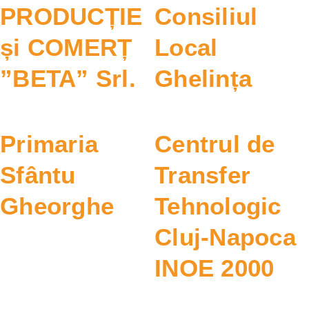
PRODUCȚIE
Consiliul
și COMERȚ
Local
”BETA” Srl.
Ghelința
Primaria
Centrul de
Sfântu
Transfer
Gheorghe
Tehnologic
Cluj-Napoca
INOE 2000