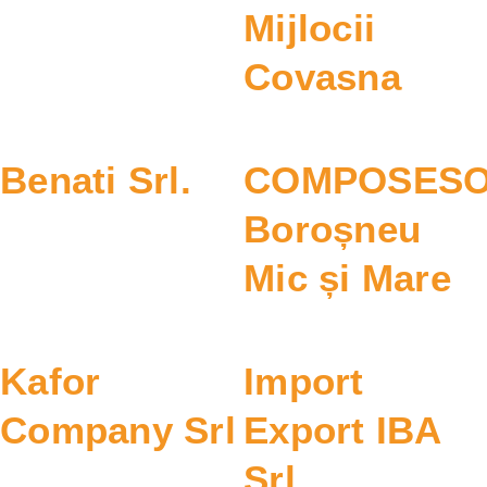
Mijlocii
Covasna
Benati Srl.
COMPOSESO
Boroșneu
Mic și Mare
Kafor
Import
Company Srl
Export IBA
Srl