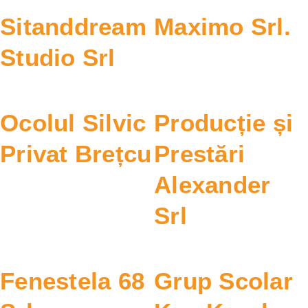
Sitanddream
Maximo Srl.
Studio Srl
Ocolul Silvic
Producție și
Privat Brețcu
Prestări
Alexander
Srl
Fenestela 68
Grup Scolar