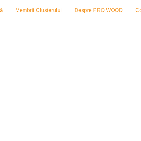
lă
Membrii Clusterului
Despre PRO WOOD
Co