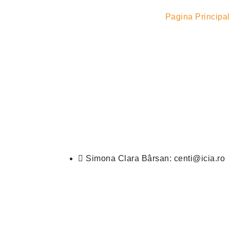
Pagina Principa
Simona Clara Bârsan: centi@icia.ro