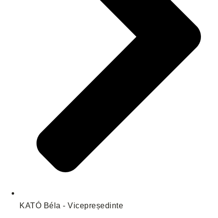
KATÓ Béla - Vicepreședinte