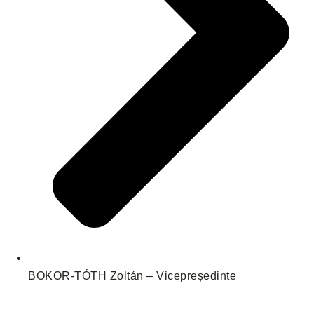
BOKOR-TÓTH Zoltán – Vicepreședinte