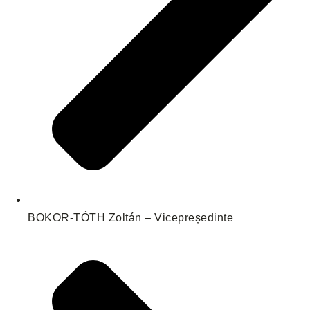
BOKOR-TÓTH Zoltán – Vicepreședinte