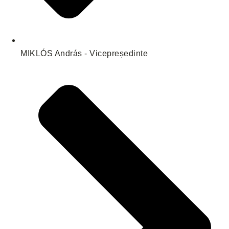
MIKLÓS András - Vicepreședinte