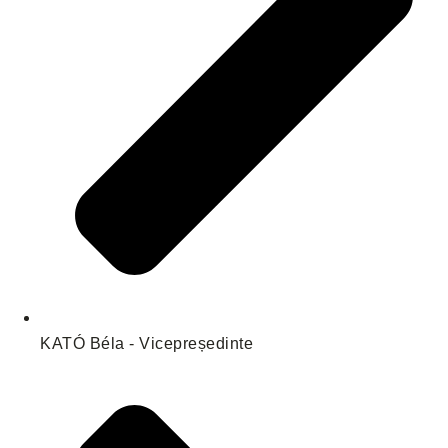
KATÓ Béla - Vicepreședinte