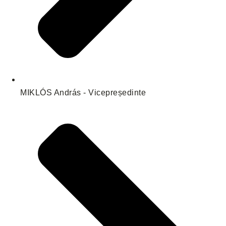
MIKLÓS András - Vicepreședinte