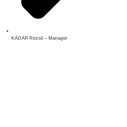
KÁDÁR Rezső – Manager