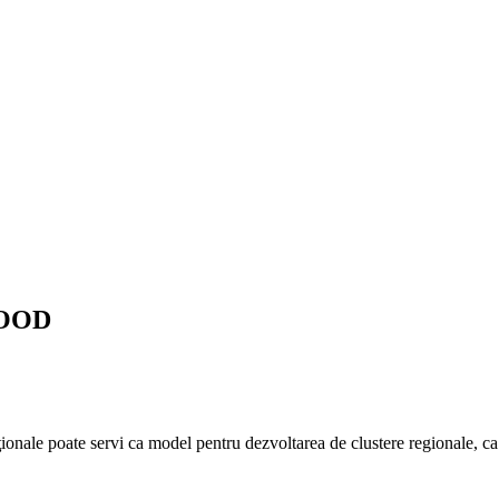
WOOD
onale poate servi ca model pentru dezvoltarea de clustere regionale, c