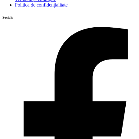
Politica de confidențialitate
Socials