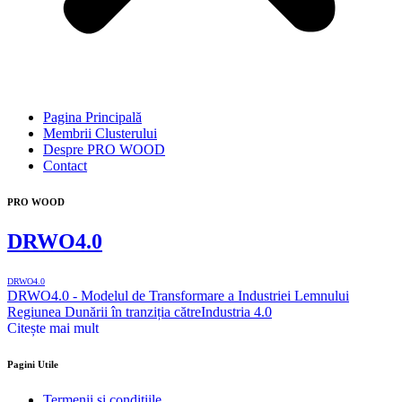
Pagina Principală
Membrii Clusterului
Despre PRO WOOD
Contact
PRO WOOD
DRWO4.0
DRWO4.0
DRWO4.0 - Modelul de Transformare a Industriei Lemnului
Regiunea Dunării în tranziția cătreIndustria 4.0
Citește mai mult
Pagini Utile
Termenii şi condiţiile