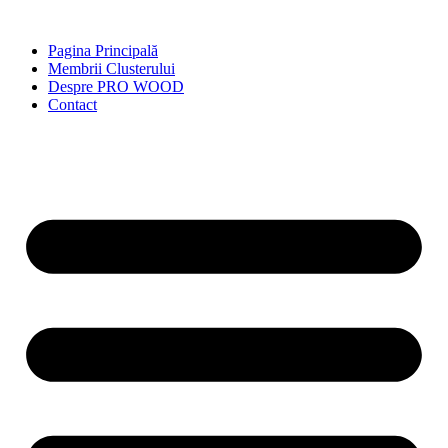
Skip
to
Pagina Principală
content
Membrii Clusterului
Despre PRO WOOD
Contact