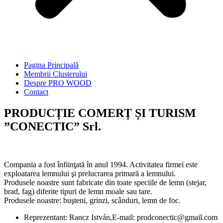
Pagina Principală
Membrii Clusterului
Despre PRO WOOD
Contact
PRODUCȚIE COMERȚ ȘI TURISM
”CONECTIC” Srl.
Compania a fost înfiinţată în anul 1994. Activitatea firmei este
exploatarea lemnului şi prelucrarea primară a lemnului.
Produsele noastre sunt fabricate din toate speciile de lemn (stejar,
brad, fag) diferite tipuri de lemn moale sau tare.
Produsele noastre: buşteni, grinzi, scânduri, lemn de foc.
Reprezentant: Rancz István,E-mail: prodconectic@gmail.com