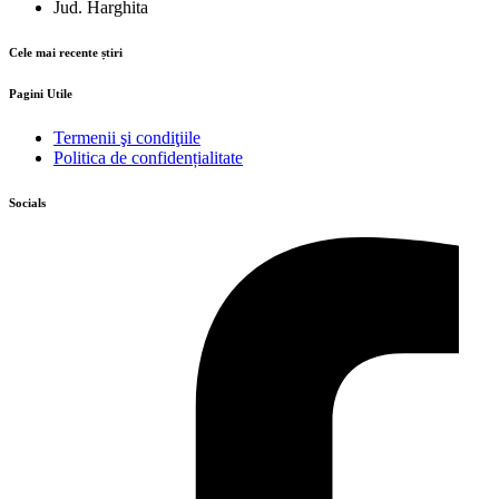
Jud. Harghita
Cele mai recente știri
Pagini Utile
Termenii şi condiţiile
Politica de confidențialitate
Socials