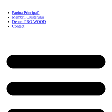
Skip
to
Pagina Principală
content
Membrii Clusterului
Despre PRO WOOD
Contact