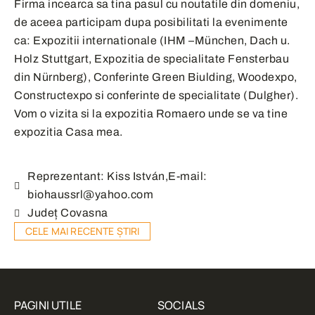
Firma incearca sa tina pasul cu noutatile din domeniu,
de aceea participam dupa posibilitati la evenimente
ca: Expozitii internationale (IHM –München, Dach u.
Holz Stuttgart, Expozitia de specialitate Fensterbau
din Nürnberg), Conferinte Green Biulding, Woodexpo,
Constructexpo si conferinte de specialitate (Dulgher).
Vom o vizita si la expozitia Romaero unde se va tine
expozitia Casa mea.
Reprezentant: Kiss István,E-mail:
biohaussrl@yahoo.com
Județ Covasna
CELE MAI RECENTE ȘTIRI
PAGINI UTILE
SOCIALS