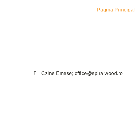
Pagina Principa
Czine Emese; office@spiralwood.ro