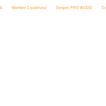
lă
Membrii Clusterului
Despre PRO WOOD
Co