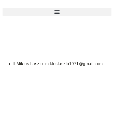
Miklos Laszlo: mikloslaszlo1971@gmail.com