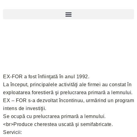
EX-FOR a fost înfiinţată în anul 1992.
La început, principalele activităţi ale firmei au constat în
exploatarea forestieră şi prelucrarea primară a lemnului.
EX – FOR s-a dezvoltat încontinuu, urmărind un program
intens de investiţii.
Se ocupă cu prelucrarea primară a lemnului.
<br>Produce cherestea uscată şi semifabricate.
Servicii: