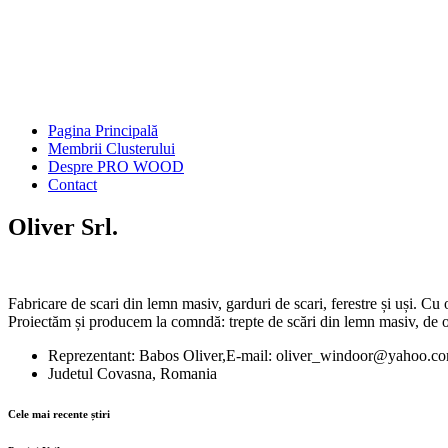
Pagina Principală
Membrii Clusterului
Despre PRO WOOD
Contact
Oliver Srl.
Fabricare de scari din lemn masiv, garduri de scari, ferestre și uși. Cu
Proiectăm și producem la comndă: trepte de scări din lemn masiv, de o 
Reprezentant: Babos Oliver,E-mail: oliver_windoor@yahoo.c
Judetul Covasna, Romania
Cele mai recente știri