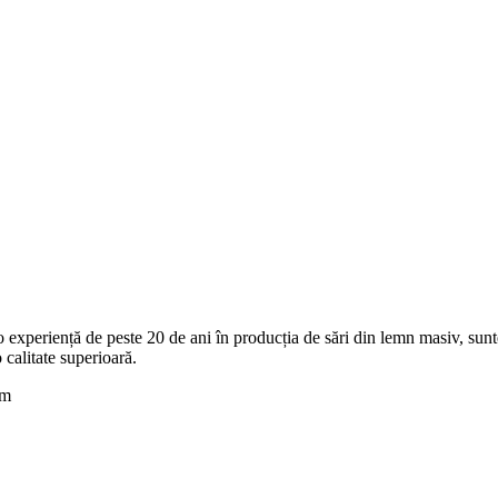
 o experiență de peste 20 de ani în producția de sări din lemn masiv, sun
calitate superioară.
om