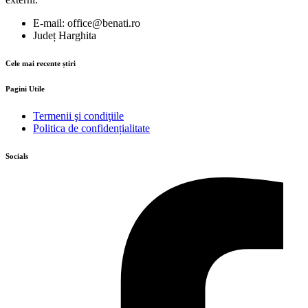
E-mail: office@benati.ro
Județ Harghita
Cele mai recente știri
Pagini Utile
Termenii şi condiţiile
Politica de confidențialitate
Socials