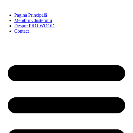
Skip
to
Pagina Principală
content
Membrii Clusterului
Despre PRO WOOD
Contact