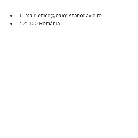
E-mail: office@barotiszabodavid.ro
525100 România