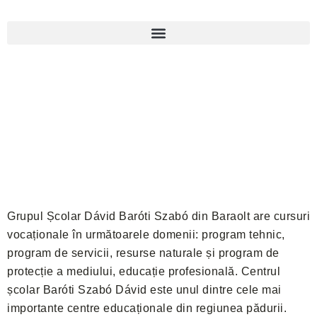
Grupul Școlar Dávid Baróti Szabó din Baraolt are cursuri
vocaționale în următoarele domenii: program tehnic,
program de servicii, resurse naturale și program de
protecție a mediului, educație profesională. Centrul
școlar Baróti Szabó Dávid este unul dintre cele mai
importante centre educaționale din regiunea pădurii.