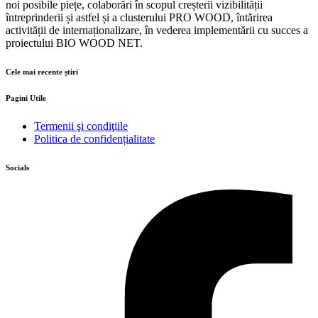
noi posibile piețe, colaborări în scopul creșterii vizibilității
întreprinderii și astfel și a clusterului PRO WOOD, întărirea
activității de internaționalizare, în vederea implementării cu succes a
proiectului BIO WOOD NET.
Cele mai recente știri
Pagini Utile
Termenii şi condiţiile
Politica de confidențialitate
Socials