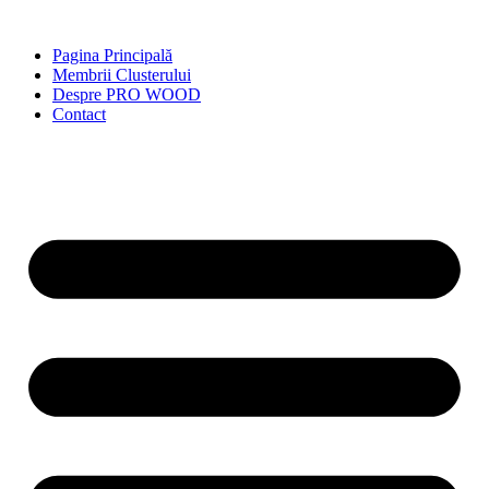
Skip
to
Pagina Principală
content
Membrii Clusterului
Despre PRO WOOD
Contact