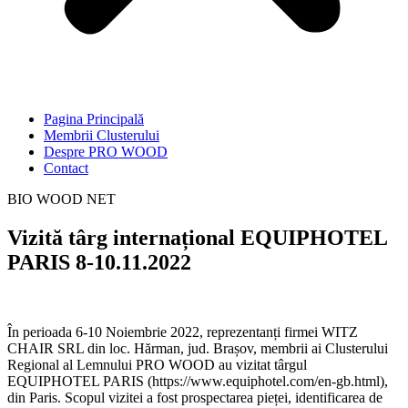
Pagina Principală
Membrii Clusterului
Despre PRO WOOD
Contact
BIO WOOD NET
Vizită târg internațional EQUIPHOTEL
PARIS 8-10.11.2022
În perioada 6-10 Noiembrie 2022, reprezentanți firmei WITZ
CHAIR SRL din loc. Hărman, jud. Brașov, membrii ai Clusterului
Regional al Lemnului PRO WOOD au vizitat târgul
EQUIPHOTEL PARIS (https://www.equiphotel.com/en-gb.html),
din Paris. Scopul vizitei a fost prospectarea pieței, identificarea de