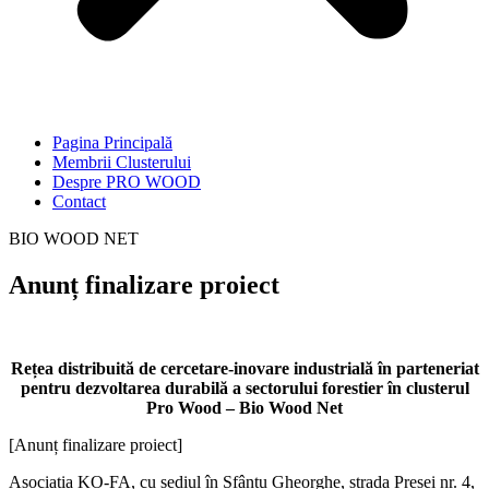
Pagina Principală
Membrii Clusterului
Despre PRO WOOD
Contact
BIO WOOD NET
Anunț finalizare proiect
Rețea distribuită de cercetare-inovare industrială în parteneriat
pentru dezvoltarea durabilă a sectorului forestier în clusterul
Pro Wood – Bio Wood Net
[Anunț finalizare proiect]
Asociația KO-FA, cu sediul în Sfântu Gheorghe, strada Presei nr. 4,