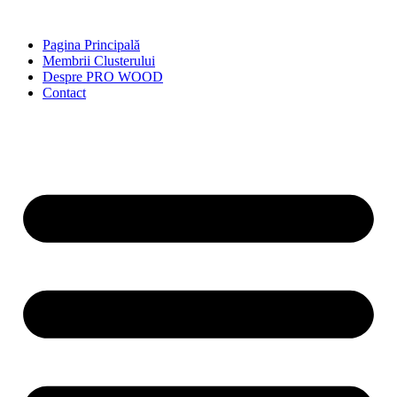
Skip
to
Pagina Principală
content
Membrii Clusterului
Despre PRO WOOD
Contact