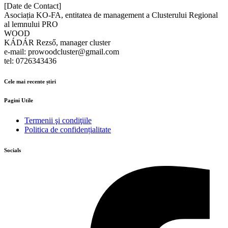
[Date de Contact]
Asociația KO-FA, entitatea de management a Clusterului Regional
al lemnului PRO
WOOD
KÁDÁR Rezső, manager cluster
e-mail: prowoodcluster@gmail.com
tel: 0726343436
Cele mai recente știri
Pagini Utile
Termenii şi condiţiile
Politica de confidențialitate
Socials