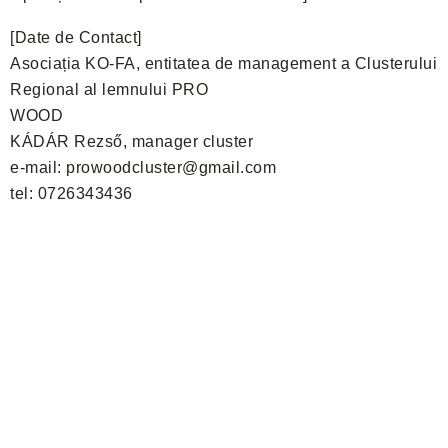
[Date de Contact]
Asociația KO-FA, entitatea de management a Clusterului
Regional al lemnului PRO
WOOD
KÁDÁR Rezső, manager cluster
e-mail: prowoodcluster@gmail.com
tel: 0726343436