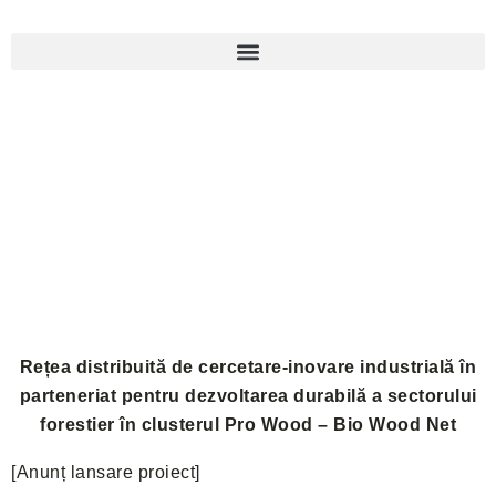
Rețea distribuită de cercetare-inovare industrială în
parteneriat pentru dezvoltarea durabilă a sectorului
forestier în clusterul Pro Wood – Bio Wood Net
[Anunț lansare proiect]