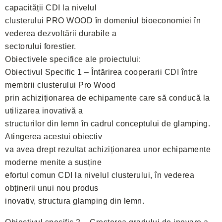
capacității CDI la nivelul
clusterului PRO WOOD în domeniul bioeconomiei în
vederea dezvoltării durabile a
sectorului forestier.
Obiectivele specifice ale proiectului:
Obiectivul Specific 1 – Întărirea cooperarii CDI între
membrii clusterului Pro Wood
prin achiziționarea de echipamente care să conducă la
utilizarea inovativă a
structurilor din lemn în cadrul conceptului de glamping.
Atingerea acestui obiectiv
va avea drept rezultat achiziționarea unor echipamente
moderne menite a susține
efortul comun CDI la nivelul clusterului, în vederea
obținerii unui nou produs
inovativ, structura glamping din lemn.