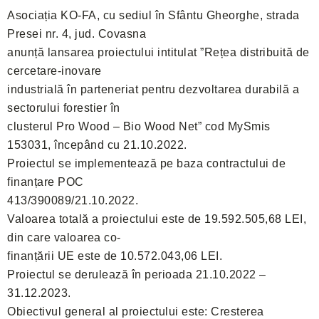
Asociația KO-FA, cu sediul în Sfântu Gheorghe, strada
Presei nr. 4, jud. Covasna
anunță lansarea proiectului intitulat ”Rețea distribuită de
cercetare-inovare
industrială în parteneriat pentru dezvoltarea durabilă a
sectorului forestier în
clusterul Pro Wood – Bio Wood Net” cod MySmis
153031, începând cu 21.10.2022.
Proiectul se implementează pe baza contractului de
finanțare POC
413/390089/21.10.2022.
Valoarea totală a proiectului este de 19.592.505,68 LEI,
din care valoarea co-
finanțării UE este de 10.572.043,06 LEI.
Proiectul se derulează în perioada 21.10.2022 –
31.12.2023.
Obiectivul general al proiectului este: Cresterea