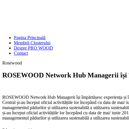
Pagina Principală
Membrii Clusterului
Despre PRO WOOD
Contact
Rosewood
ROSEWOOD Network Hub Managerii își împă
ROSEWOOD Network Hub Managerii își împărtășesc experiența și înfi
Central și-au început oficial activitățiile lor începând cu data de mai/ 
managementul pădurilor și utilizarea sustenabilă a utilizarea sustenab
și-au început oficial activitățiile lor începând cu data de mai/ iunie 20
managementul pădurilor și utilizarea sustenabilă a utilizarea sustenabila