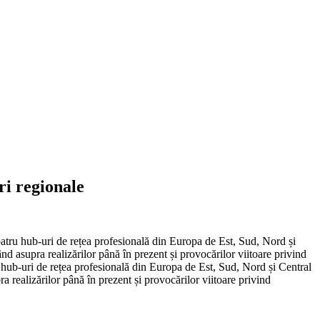
i regionale
u hub-uri de rețea profesională din Europa de Est, Sud, Nord și
ând asupra realizărilor până în prezent și provocărilor viitoare privind
 hub-uri de rețea profesională din Europa de Est, Sud, Nord și Central
ra realizărilor până în prezent și provocărilor viitoare privind