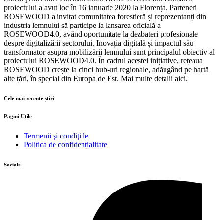
proiectului a avut loc în 16 ianuarie 2020 la Florența. Parteneri
ROSEWOOD a invitat comunitatea forestieră și reprezentanți din
industria lemnului să participe la lansarea oficială a
ROSEWOOD4.0, având oportunitate la dezbateri profesionale
despre digitalizării sectorului. Inovația digitală și impactul său
transformator asupra mobilizării lemnului sunt principalul obiectiv al
proiectului ROSEWOOD4.0. În cadrul acestei inițiative, rețeaua
ROSEWOOD crește la cinci hub-uri regionale, adăugând pe hartă
alte țări, în special din Europa de Est. Mai multe detalii aici.
Cele mai recente știri
Pagini Utile
Termenii şi condiţiile
Politica de confidențialitate
Socials