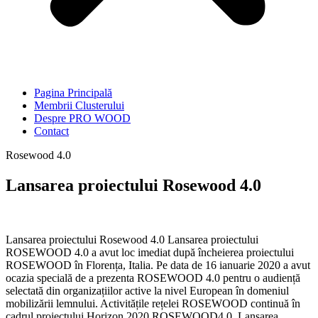
Pagina Principală
Membrii Clusterului
Despre PRO WOOD
Contact
Rosewood 4.0
Lansarea proiectului Rosewood 4.0
Lansarea proiectului Rosewood 4.0 Lansarea proiectului
ROSEWOOD 4.0 a avut loc imediat după încheierea proiectului
ROSEWOOD în Florența, Italia. Pe data de 16 ianuarie 2020 a avut
ocazia specială de a prezenta ROSEWOOD 4.0 pentru o audiență
selectată din organizațiilor active la nivel European în domeniul
mobilizării lemnului. Activitățile rețelei ROSEWOOD continuă în
cadrul proiectului Horizon 2020 ROSEWOOD4.0. Lansarea