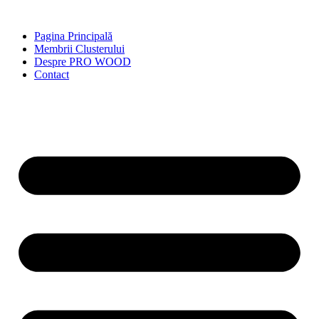
Skip
to
Pagina Principală
content
Membrii Clusterului
Despre PRO WOOD
Contact