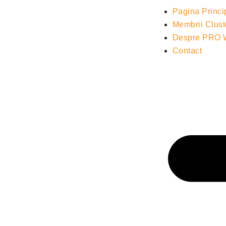
Pagina Princi
Membrii Clust
Despre PRO
Contact