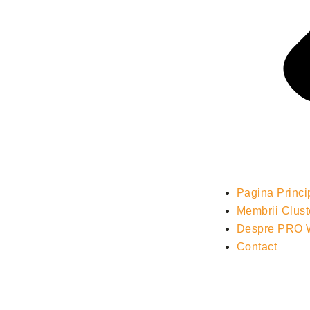
Pagina Princi
Membrii Clust
Despre PRO
Contact