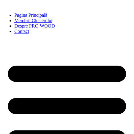
Skip
to
Pagina Principală
content
Membrii Clusterului
Despre PRO WOOD
Contact