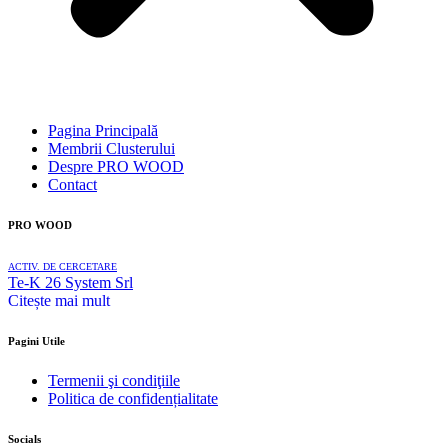
Pagina Principală
Membrii Clusterului
Despre PRO WOOD
Contact
PRO WOOD
ACTIV. DE CERCETARE
Te-K 26 System Srl
Citește mai mult
Pagini Utile
Termenii şi condiţiile
Politica de confidențialitate
Socials