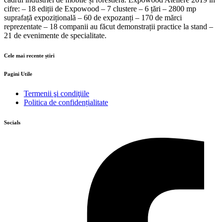
cifre: – 18 ediții de Expowood – 7 clustere – 6 țări – 2800 mp
suprafață expozițională – 60 de expozanți – 170 de mărci
reprezentate – 18 companii au făcut demonstrații practice la stand –
21 de evenimente de specialitate.
Cele mai recente știri
Pagini Utile
Termenii şi condiţiile
Politica de confidențialitate
Socials