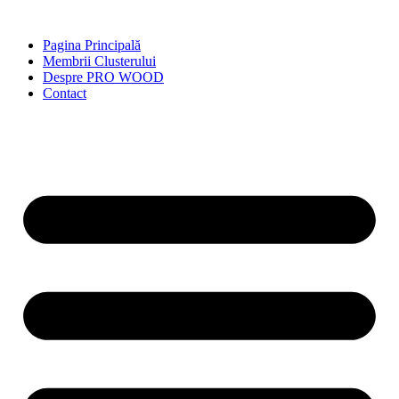
Skip
to
Pagina Principală
content
Membrii Clusterului
Despre PRO WOOD
Contact