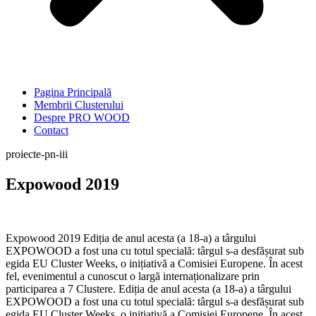
Pagina Principală
Membrii Clusterului
Despre PRO WOOD
Contact
proiecte-pn-iii
Expowood 2019
Expowood 2019 Ediția de anul acesta (a 18-a) a târgului
EXPOWOOD a fost una cu totul specială: târgul s-a desfășurat sub
egida EU Cluster Weeks, o inițiativă a Comisiei Europene. În acest
fel, evenimentul a cunoscut o largă internaționalizare prin
participarea a 7 Clustere. Ediția de anul acesta (a 18-a) a târgului
EXPOWOOD a fost una cu totul specială: târgul s-a desfășurat sub
egida EU Cluster Weeks, o inițiativă a Comisiei Europene. În acest