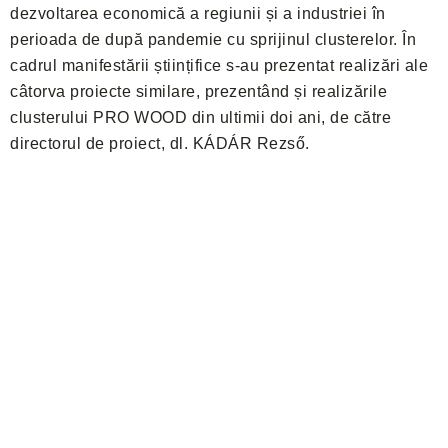
dezvoltarea economică a regiunii și a industriei în
perioada de după pandemie cu sprijinul clusterelor. În
cadrul manifestării științifice s-au prezentat realizări ale
câtorva proiecte similare, prezentând și realizările
clusterului PRO WOOD din ultimii doi ani, de către
directorul de proiect, dl. KÁDÁR Rezső.