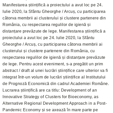
Manifestarea științifică a proiectului a avut loc pe 24.
Iulie 2020, la Sfântu Gheorghe / Arcuș, cu participarea
câtorva membrii ai clusterului și clustere partenere din
România, cu respectarea regulilor de igienă și
distanțare prevăzute de lege. Manifestarea științifică a
proiectului a avut loc pe 24. Iulie 2020, la Sfântu
Gheorghe / Arcuș, cu participarea câtorva membrii ai
clusterului și clustere partenere din România, cu
respectarea regulilor de igienă și distanțare prevăzute
de lege. Pentru acest eveniment, s-a pregătit un prim
abstract / draft al unei lucrări științifice care ulterior va fi
integrat într-un volum de lucrări științifice al Institutului
de Prognoză Economică din cadrul Academiei Române.
Lucrarea științifică are ca titlu: Development of an
Innovative Strategy of Clusters for Bioeconomy, as
Alternative Regional Development Approach in a Post-
Pandemic Economy și se axează în mare parte pe