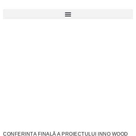
CONFERINȚA FINALĂ A PROIECTULUI INNO WOOD