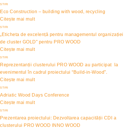
STIRI
Eco Construction – building with wood, recycling
Citește mai mult
STIRI
„Eticheta de excelență pentru managementul organizației
de cluster GOLD” pentru PRO WOOD
Citește mai mult
STIRI
Reprezentanții clusterului PRO WOOD au participat la
evenimentul în cadrul proiectului “Build-in-Wood”.
Citește mai mult
STIRI
Adriatic Wood Days Conference
Citește mai mult
STIRI
Prezentarea proiectului: Dezvoltarea capacității CDI a
clusterului PRO WOOD INNO WOOD