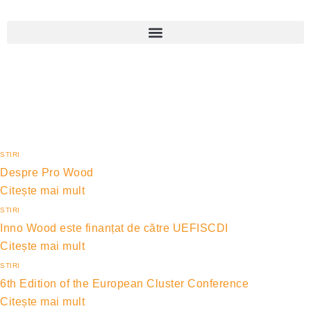
STIRI
Despre Pro Wood
Citește mai mult
STIRI
Inno Wood este finanțat de către UEFISCDI
Citește mai mult
STIRI
6th Edition of the European Cluster Conference
Citește mai mult