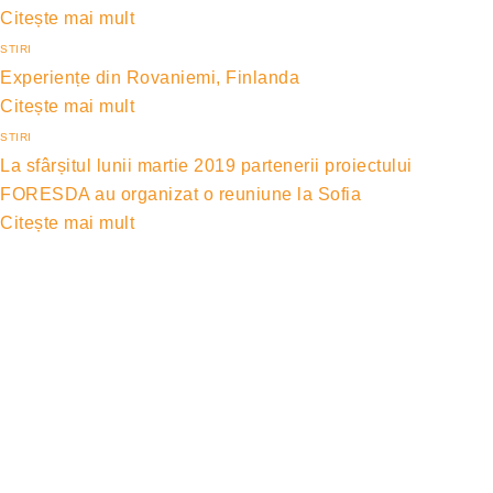
Citește mai mult
STIRI
Experiențe din Rovaniemi, Finlanda
Citește mai mult
STIRI
La sfârșitul lunii martie 2019 partenerii proiectului
FORESDA au organizat o reuniune la Sofia
Citește mai mult