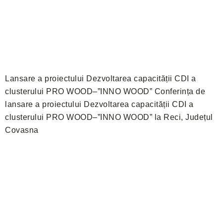
Lansare a proiectului Dezvoltarea capacității CDI a
clusterului PRO WOOD–”INNO WOOD” Conferința de
lansare a proiectului Dezvoltarea capacității CDI a
clusterului PRO WOOD–”INNO WOOD” la Reci, Județul
Covasna