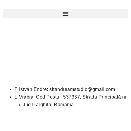
István Endre: sitandreamstudio@gmail.com
Vrabia, Cod Poștal: 537337, Strada Principală nr
15, Jud Harghita, Romania