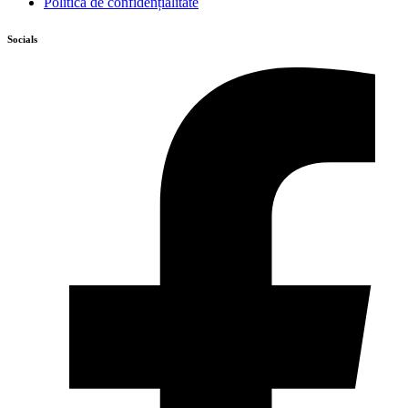
Politica de confidențialitate
Socials