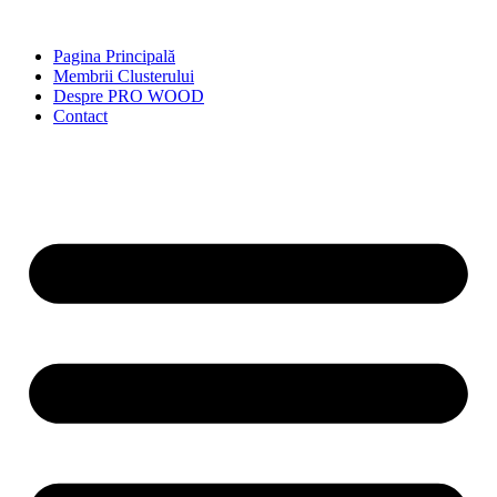
Skip
to
Pagina Principală
content
Membrii Clusterului
Despre PRO WOOD
Contact