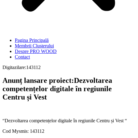
Pagina Principală
Membrii Clusterului
Despre PRO WOOD
Contact
Digitazilare:143112
Anunț lansare proiect:Dezvoltarea
competențelor digitale în regiunile
Centru și Vest
“Dezvoltarea competențelor digitale în regiunile Centru și Vest “
Cod Mysmis: 143112